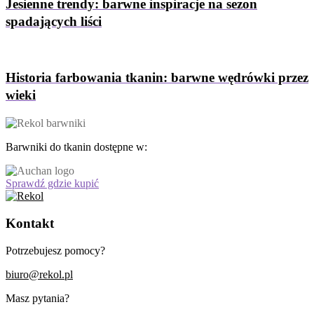
Jesienne trendy: barwne inspiracje na sezon
spadających liści
Historia farbowania tkanin: barwne wędrówki przez
wieki
Barwniki do tkanin dostępne w:
Sprawdź gdzie kupić
Kontakt
Potrzebujesz pomocy?
biuro@rekol.pl
Masz pytania?