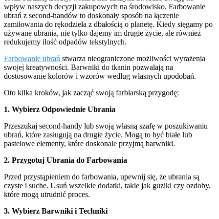
wpływ naszych decyzji zakupowych na środowisko. Farbowanie
ubrań z second-handów to doskonały sposób na łączenie
zamiłowania do rękodzieła z dbałością o planetę. Kiedy sięgamy po
używane ubrania, nie tylko dajemy im drugie życie, ale również
redukujemy ilość odpadów tekstylnych.
Farbowanie ubrań
stwarza nieograniczone możliwości wyrażenia
swojej kreatywności. Barwniki do tkanin pozwalają na
dostosowanie kolorów i wzorów według własnych upodobań.
Oto kilka kroków, jak zacząć swoją farbiarską przygodę:
1. Wybierz Odpowiednie Ubrania
Przeszukaj second-handy lub swoją własną szafę w poszukiwaniu
ubrań, które zasługują na drugie życie. Mogą to być białe lub
pastelowe elementy, które doskonale przyjmą barwniki.
2. Przygotuj Ubrania do Farbowania
Przed przystąpieniem do farbowania, upewnij się, że ubrania są
czyste i suche. Usuń wszelkie dodatki, takie jak guziki czy ozdoby,
które mogą utrudnić proces.
3. Wybierz Barwniki i Techniki