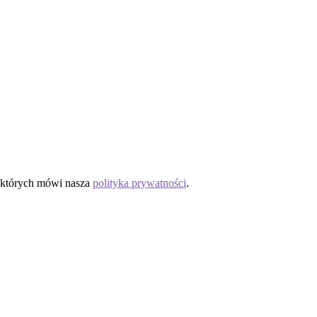
o których mówi nasza
polityka prywatności
.