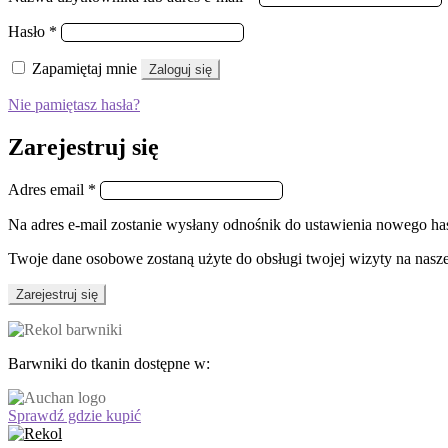
Wymagane
Hasło
*
Zapamiętaj mnie
Zaloguj się
Nie pamiętasz hasła?
Zarejestruj się
Wymagane
Adres email
*
Na adres e-mail zostanie wysłany odnośnik do ustawienia nowego has
Twoje dane osobowe zostaną użyte do obsługi twojej wizyty na nasze
Zarejestruj się
Barwniki do tkanin dostępne w:
Sprawdź gdzie kupić