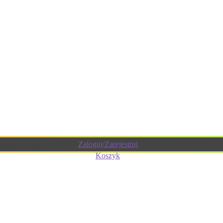
Zaloguj/Zarejestruj
Koszyk