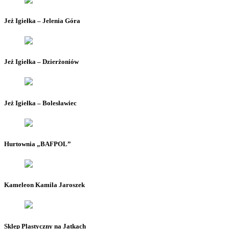
Jeż Igiełka – Jelenia Góra
Jeż Igiełka – Dzierżoniów
Jeż Igiełka – Bolesławiec
Hurtownia „BAFPOL”
Kameleon Kamila Jaroszek
Sklep Plastyczny na Jatkach