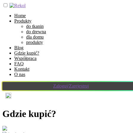
Home
Produkty
do tkanin
do drewna
dla domu
produkty
Blog
Gdzie kupić?
Współpraca
FAQ
Kontakt
O nas
Zaloguj/Zarejestruj
Gdzie kupić?