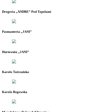
Drogeria „ANDRE” Pod Topolami
Pasmanteria „JANI”
Hurtownia „JANI”
Karolo Tatrzańska
Karolo Rzgowska