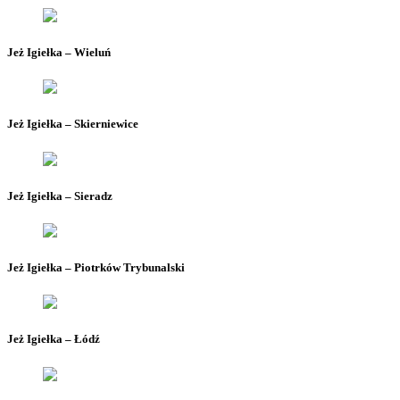
Jeż Igiełka – Wieluń
Jeż Igiełka – Skierniewice
Jeż Igiełka – Sieradz
Jeż Igiełka – Piotrków Trybunalski
Jeż Igiełka – Łódź