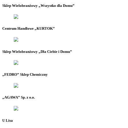
Sklep Wielobranżowy „Wszystko dla Domu”
Centrum Handlowe „KURTOK”
Sklep Wielobranżowy „Dla Ciebie i Domu”
„FEDRO” Sklep Chemiczny
„AGAWA” Sp. z o.o.
U Lisa