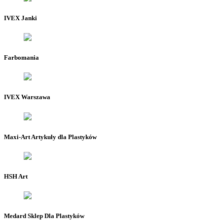
IVEX Janki
Farbomania
IVEX Warszawa
Maxi-Art Artykuły dla Plastyków
HSH Art
Medard Sklep Dla Plastyków