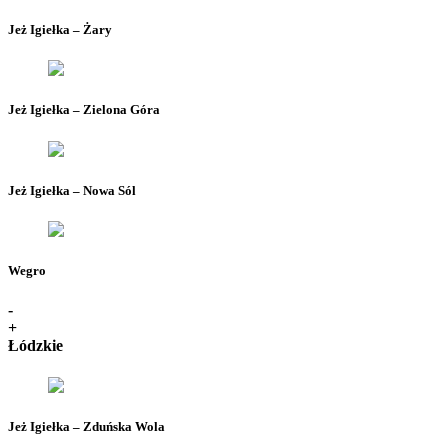
Jeż Igiełka – Żary
Jeż Igiełka – Zielona Góra
Jeż Igiełka – Nowa Sól
Wegro
-
+
Łódzkie
Jeż Igiełka – Zduńska Wola