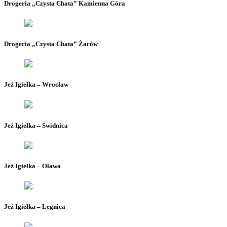
Drogeria „Czysta Chata” Kamienna Góra
Drogeria „Czysta Chata” Żarów
Jeż Igiełka – Wrocław
Jeż Igiełka – Świdnica
Jeż Igiełka – Oława
Jeż Igiełka – Legnica