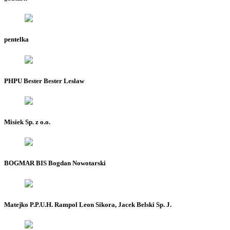
pentelka
PHPU Bester Bester Lesław
Misiek Sp. z o.o.
BOGMAR BIS Bogdan Nowotarski
Matejko P.P.U.H. Rampol Leon Sikora, Jacek Belski Sp. J.