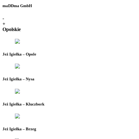
maDDma GmbH
-
+
Opolskie
Jeż Igiełka – Opole
Jeż Igiełka – Nysa
Jeż Igiełka – Kluczbork
Jeż Igiełka – Brzeg