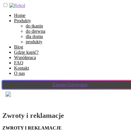
Home
Produkty
do tkanin
do drewna
dla domu
produkty
Blog
Gdzie kupić?
Współpraca
FAQ
Kontakt
O nas
Zaloguj/Zarejestruj
Zwroty i reklamacje
ZWROTY I REKLAMACJE