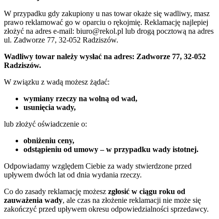
W przypadku gdy zakupiony u nas towar okaże się wadliwy, masz
prawo reklamować go w oparciu o rękojmię. Reklamację najlepiej
złożyć na adres e-mail: biuro@rekol.pl lub drogą pocztową na adres
ul. Zadworze 77, 32-052 Radziszów.
Wadliwy towar należy wysłać na adres: Zadworze 77, 32-052
Radziszów.
W związku z wadą możesz żądać:
wymiany rzeczy na wolną od wad,
usunięcia wady,
lub złożyć oświadczenie o:
obniżeniu ceny,
odstąpieniu od umowy – w przypadku wady istotnej.
Odpowiadamy względem Ciebie za wady stwierdzone przed
upływem dwóch lat od dnia wydania rzeczy.
Co do zasady reklamację możesz
zgłosić w ciągu roku od
zauważenia wady
, ale czas na złożenie reklamacji nie może się
zakończyć przed upływem okresu odpowiedzialności sprzedawcy.