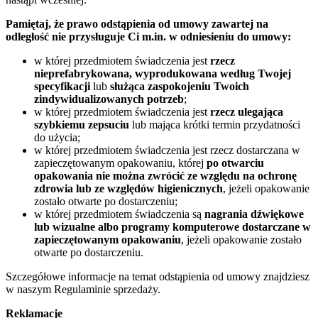
Pamiętaj, że prawo odstąpienia od umowy zawartej na
odległość nie przysługuje Ci m.in. w odniesieniu do umowy:
w której przedmiotem świadczenia jest
rzecz
nieprefabrykowana, wyprodukowana według Twojej
specyfikacji
lub
służąca zaspokojeniu Twoich
zindywidualizowanych potrzeb
;
w której przedmiotem świadczenia jest
rzecz ulegająca
szybkiemu zepsuciu
lub mająca krótki termin przydatności
do użycia;
w której przedmiotem świadczenia jest rzecz dostarczana w
zapieczętowanym opakowaniu, której
po otwarciu
opakowania nie można zwrócić ze względu na ochronę
zdrowia lub ze względów higienicznych
, jeżeli opakowanie
zostało otwarte po dostarczeniu;
w której przedmiotem świadczenia są
nagrania dźwiękowe
lub wizualne albo programy komputerowe dostarczane w
zapieczętowanym opakowaniu
, jeżeli opakowanie zostało
otwarte po dostarczeniu.
Szczegółowe informacje na temat odstąpienia od umowy znajdziesz
w naszym Regulaminie sprzedaży.
Reklamacje