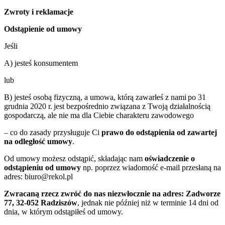
Zwroty i reklamacje
Odstąpienie od umowy
Jeśli
A) jesteś konsumentem
lub
B) jesteś osobą fizyczną, a umowa, którą zawarłeś z nami po 31
grudnia 2020 r. jest bezpośrednio związana z Twoją działalnością
gospodarczą, ale nie ma dla Ciebie charakteru zawodowego
– co do zasady przysługuje Ci
prawo do odstąpienia od zawartej
na odległość umowy
.
Od umowy możesz odstąpić, składając nam
oświadczenie o
odstąpieniu od umowy
np. poprzez wiadomość e-mail przesłaną na
adres: biuro@rekol.pl
Zwracaną rzecz zwróć do nas niezwłocznie na adres: Zadworze
77, 32-052 Radziszów
, jednak nie później niż w terminie 14 dni od
dnia, w którym odstąpiłeś od umowy.