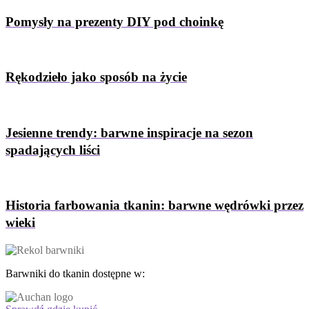
Pomysły na prezenty DIY pod choinkę
Rękodzieło jako sposób na życie
Jesienne trendy: barwne inspiracje na sezon
spadających liści
Historia farbowania tkanin: barwne wędrówki przez
wieki
Barwniki do tkanin dostępne w: