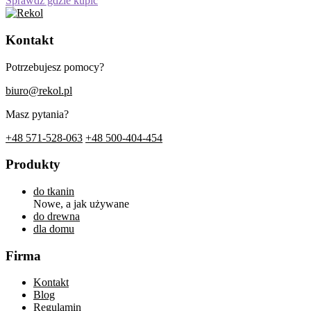
Sprawdź gdzie kupić
Kontakt
Potrzebujesz pomocy?
biuro@rekol.pl
Masz pytania?
+48 571-528-063
+48 500-404-454
Produkty
do tkanin
Nowe, a jak używane
do drewna
dla domu
Firma
Kontakt
Blog
Regulamin