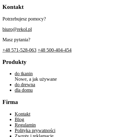
Kontakt
Potrzebujesz pomocy?
biuro@rekol.pl
Masz pytania?
+48 571-528-063
+48 500-404-454
Produkty
do tkanin
Nowe, a jak używane
do drewna
dla domu
Firma
Kontakt
Blog
Regulamin
Polityka prywatności
Zwroty i reklamacje