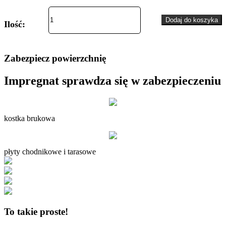
ilość
Impregnat
Dodaj do koszyka
Ilość:
Deter
PROTECTOR
efekt
mokrej
Zabezpiecz powierzchnię
powierzchni
Impregnat sprawdza się w zabezpieczeniu
kostka brukowa
płyty chodnikowe i tarasowe
To takie proste!