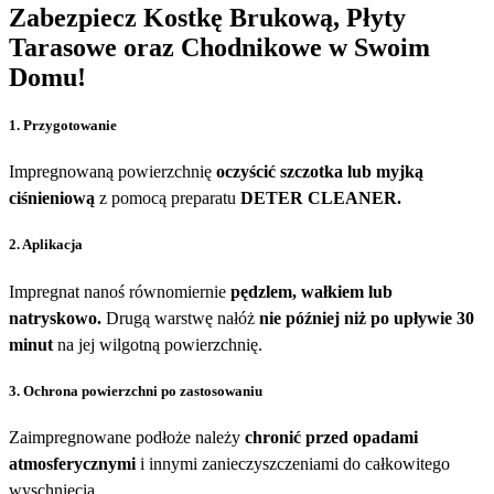
Zabezpiecz Kostkę Brukową, Płyty
Tarasowe oraz Chodnikowe w Swoim
Domu!
1. Przygotowanie
Impregnowaną powierzchnię
oczyścić szczotka lub myjką
ciśnieniową
z pomocą preparatu
DETER CLEANER.
2. Aplikacja
Impregnat nanoś równomiernie
pędzlem, wałkiem lub
natryskowo.
Drugą warstwę nałóż
nie później niż po upływie 30
minut
na jej wilgotną powierzchnię.
3. Ochrona powierzchni po zastosowaniu
Zaimpregnowane podłoże należy
chronić przed opadami
atmosferycznymi
i innymi zanieczyszczeniami do całkowitego
wyschnięcia.