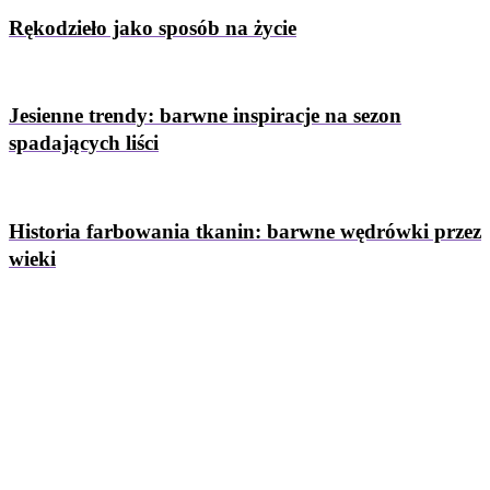
Rękodzieło jako sposób na życie
Jesienne trendy: barwne inspiracje na sezon
spadających liści
Historia farbowania tkanin: barwne wędrówki przez
wieki