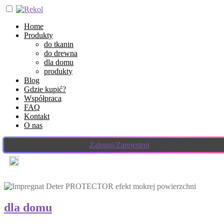
Home
Produkty
do tkanin
do drewna
dla domu
produkty
Blog
Gdzie kupić?
Współpraca
FAQ
Kontakt
O nas
Zaloguj/Zarejestruj
dla domu