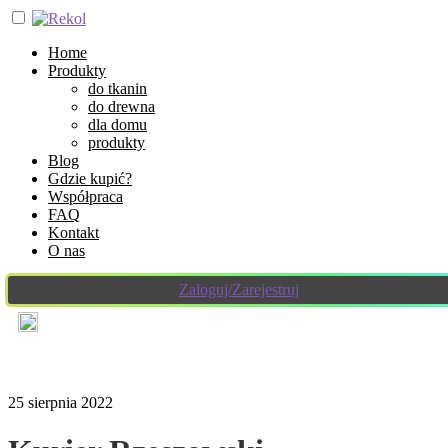
Home
Produkty
do tkanin
do drewna
dla domu
produkty
Blog
Gdzie kupić?
Współpraca
FAQ
Kontakt
O nas
Zaloguj/Zarejestruj
25 sierpnia 2022