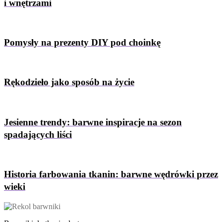
i wnętrzami
Pomysły na prezenty DIY pod choinkę
Rękodzieło jako sposób na życie
Jesienne trendy: barwne inspiracje na sezon
spadających liści
Historia farbowania tkanin: barwne wędrówki przez
wieki