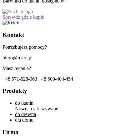
Barwniki do tkanin dostępne w:
Sprawdź gdzie kupić
Kontakt
Potrzebujesz pomocy?
biuro@rekol.pl
Masz pytania?
+48 571-528-063
+48 500-404-454
Produkty
do tkanin
Nowe, a jak używane
do drewna
dla domu
Firma