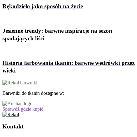
Rękodzieło jako sposób na życie
Jesienne trendy: barwne inspiracje na sezon
spadających liści
Historia farbowania tkanin: barwne wędrówki przez
wieki
Barwniki do tkanin dostępne w:
Sprawdź gdzie kupić
Kontakt