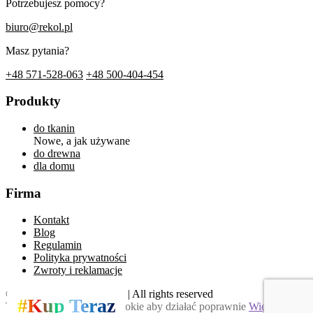
Potrzebujesz pomocy?
biuro@rekol.pl
Masz pytania?
+48 571-528-063
+48 500-404-454
Produkty
do tkanin
Nowe, a jak używane
do drewna
dla domu
Firma
Kontakt
Blog
Regulamin
Polityka prywatności
Zwroty i reklamacje
© TRIMNOS Sp. J. | 2026 | All rights reserved
#Kup Teraz
Ta strona używa plików cookie aby działać poprawnie
Więcej