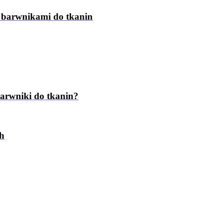
z barwnikami do tkanin
barwniki do tkanin?
ch