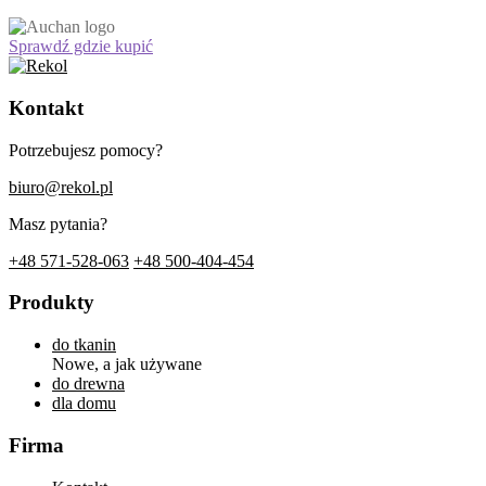
Sprawdź gdzie kupić
Kontakt
Potrzebujesz pomocy?
biuro@rekol.pl
Masz pytania?
+48 571-528-063
+48 500-404-454
Produkty
do tkanin
Nowe, a jak używane
do drewna
dla domu
Firma