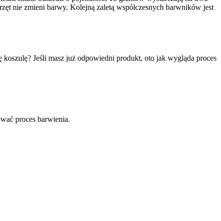
przęt nie zmieni barwy. Kolejną zaletą współczesnych barwników jest
 koszulę? Jeśli masz już odpowiedni produkt, oto jak wygląda proces
ować proces barwienia.