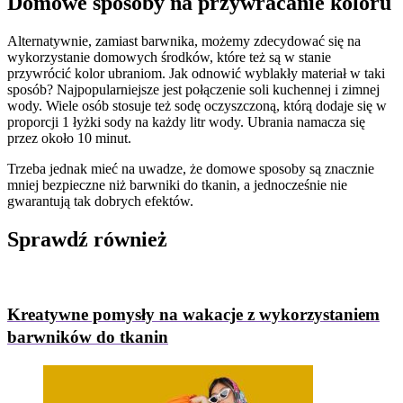
Domowe sposoby na przywracanie koloru
Alternatywnie, zamiast barwnika, możemy zdecydować się na
wykorzystanie domowych środków, które też są w stanie
przywrócić kolor ubraniom. Jak odnowić wyblakły materiał w taki
sposób? Najpopularniejsze jest połączenie soli kuchennej i zimnej
wody. Wiele osób stosuje też sodę oczyszczoną, którą dodaje się w
proporcji 1 łyżki sody na każdy litr wody. Ubrania namacza się
przez około 10 minut.
Trzeba jednak mieć na uwadze, że domowe sposoby są znacznie
mniej bezpieczne niż barwniki do tkanin, a jednocześnie nie
gwarantują tak dobrych efektów.
Sprawdź
również
Kreatywne pomysły na wakacje z wykorzystaniem
barwników do tkanin