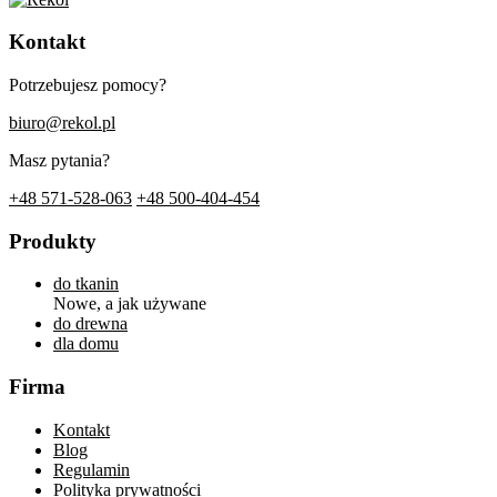
Kontakt
Potrzebujesz pomocy?
biuro@rekol.pl
Masz pytania?
+48 571-528-063
+48 500-404-454
Produkty
do tkanin
Nowe, a jak używane
do drewna
dla domu
Firma
Kontakt
Blog
Regulamin
Polityka prywatności