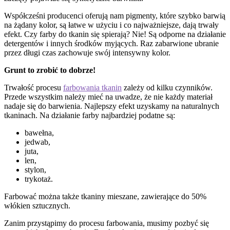
Współcześni producenci oferują nam pigmenty, które szybko barwią
na żądany kolor, są łatwe w użyciu i co najważniejsze, dają trwały
efekt. Czy farby do tkanin się spierają? Nie! Są odporne na działanie
detergentów i innych środków myjących. Raz zabarwione ubranie
przez długi czas zachowuje swój intensywny kolor.
Grunt to zrobić to dobrze!
Trwałość procesu
farbowania tkanin
zależy od kilku czynników.
Przede wszystkim należy mieć na uwadze, że nie każdy materiał
nadaje się do barwienia. Najlepszy efekt uzyskamy na naturalnych
tkaninach. Na działanie farby najbardziej podatne są:
bawełna,
jedwab,
juta,
len,
stylon,
trykotaż.
Farbować można także tkaniny mieszane, zawierające do 50%
włókien sztucznych.
Zanim przystąpimy do procesu farbowania, musimy pozbyć się