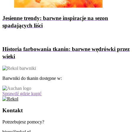
Jesienne trendy: barwne inspiracje na sezon
spadających liści
Historia farbowania tkanin: barwne wędrówki przez
wieki
Barwniki do tkanin dostępne w:
Sprawdź gdzie kupić
Kontakt
Potrzebujesz pomocy?
biuro@rekol.pl