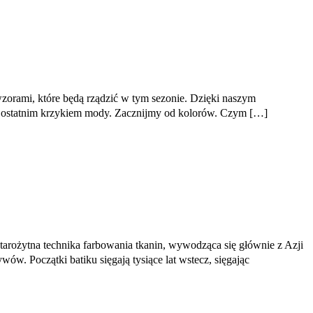
wzorami, które będą rządzić w tym sezonie. Dzięki naszym
ię ostatnim krzykiem mody. Zacznijmy od kolorów. Czym […]
starożytna technika farbowania tkanin, wywodząca się głównie z Azji
. Początki batiku sięgają tysiące lat wstecz, sięgając