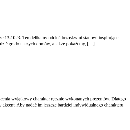
ze 13-1023. Ten delikatny odcień brzoskwini stanowi inspirujące
wadzić go do naszych domów, a także pokażemy, […]
docenia wyjątkowy charakter ręcznie wykonanych prezentów. Dlatego
 akcent. Aby nadać im jeszcze bardziej indywidualnego charakteru,