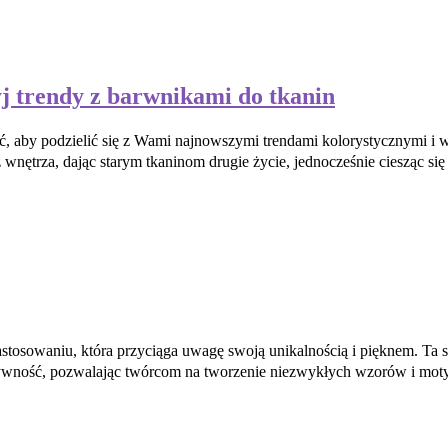
yj trendy z barwnikami do tkanin
ć, aby podzielić się z Wami najnowszymi trendami kolorystycznymi i 
nętrza, dając starym tkaninom drugie życie, jednocześnie ciesząc s
astosowaniu, która przyciąga uwagę swoją unikalnością i pięknem. Ta 
wność, pozwalając twórcom na tworzenie niezwykłych wzorów i motywów