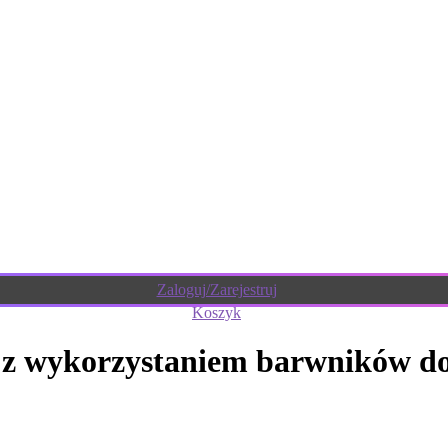
Zaloguj/Zarejestruj
Koszyk
 z wykorzystaniem barwników do