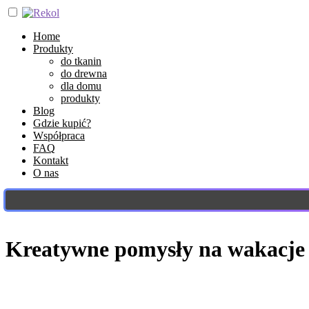
Home
Produkty
do tkanin
do drewna
dla domu
produkty
Blog
Gdzie kupić?
Współpraca
FAQ
Kontakt
O nas
Kreatywne pomysły na wakacje