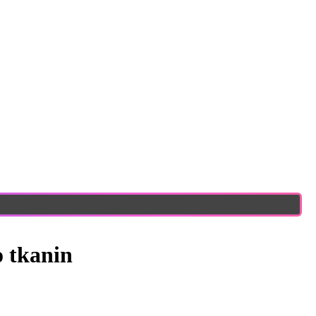
 tkanin