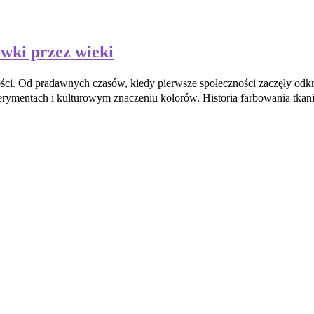
wki przez wieki
kości. Od pradawnych czasów, kiedy pierwsze społeczności zaczęły odk
perymentach i kulturowym znaczeniu kolorów. Historia farbowania tkani