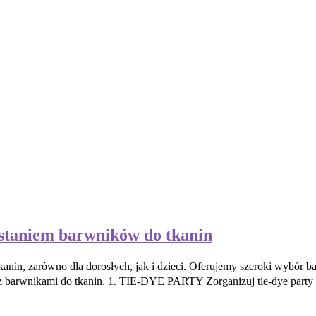
staniem barwników do tkanin
anin, zarówno dla dorosłych, jak i dzieci. Oferujemy szeroki wybór 
y z barwnikami do tkanin. 1. TIE-DYE PARTY Zorganizuj tie-dye party