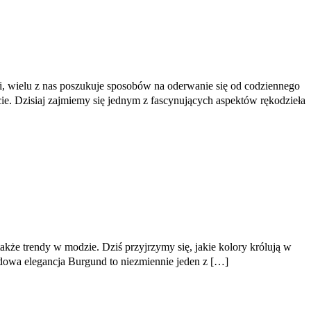
ji, wielu z nas poszukuje sposobów na oderwanie się od codziennego
cie. Dzisiaj zajmiemy się jednym z fascynujących aspektów rękodzieła
także trendy w modzie. Dziś przyjrzymy się, jakie kolory królują w
dowa elegancja Burgund to niezmiennie jeden z […]