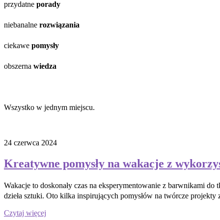
przydatne
porady
niebanalne
rozwiązania
ciekawe
pomysły
obszerna
wiedza
Wszystko w jednym miejscu.
24 czerwca 2024
Kreatywne pomysły na wakacje z wykorzy
Wakacje to doskonały czas na eksperymentowanie z barwnikami do tk
dzieła sztuki. Oto kilka inspirujących pomysłów na twórcze projekt
Czytaj więcej