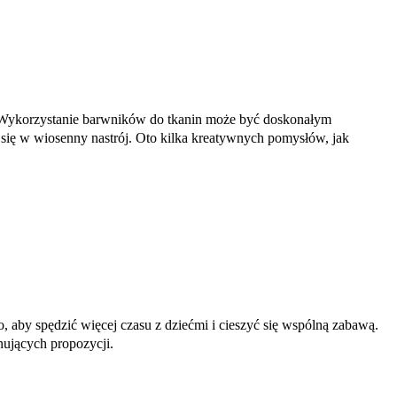
e? Wykorzystanie barwników do tkanin może być doskonałym
się w wiosenny nastrój. Oto kilka kreatywnych pomysłów, jak
, aby spędzić więcej czasu z dziećmi i cieszyć się wspólną zabawą.
ynujących propozycji.