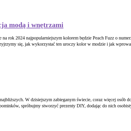
ja modą i wnętrzami
 że na rok 2024 najpopularniejszym kolorem będzie Peach Fuzz o numer
zyjrzymy się, jak wykorzystać ten uroczy kolor w modzie i jak wpro
 najbliższych. W dzisiejszym zabieganym świecie, coraz więcej osób 
pominków, spróbujmy stworzyć prezenty DIY, dodając do nich osobisty