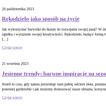
26 października 2023
Rękodzieło jako sposób na życie
Jak wykorzystać barwniki do tkanin do rozwijania swojej pasji? W d
zgiełku i wyrażenie swojej kreatywności. Rękodzieło, będące formą t
[…]
Czytaj więcej
21 września 2023
Jesienne trendy: barwne inspiracje na sezo
Jesień to czas, gdy natura prezentuje nam paletę odcieni złota, poma
jesiennej garderobie i jak możemy dostosować nasze ubrania, korzy
Czytaj więcej