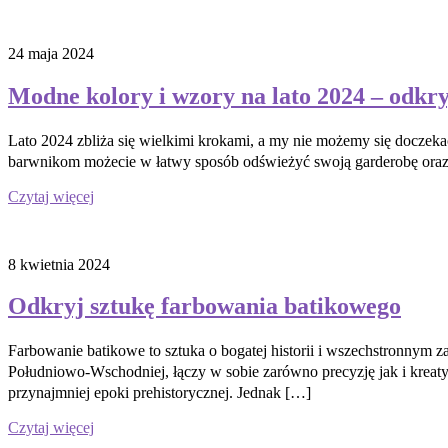
24 maja 2024
Modne kolory i wzory na lato 2024 – odkr
Lato 2024 zbliża się wielkimi krokami, a my nie możemy się doczeka
barwnikom możecie w łatwy sposób odświeżyć swoją garderobę oraz w
Czytaj więcej
8 kwietnia 2024
Odkryj sztukę farbowania batikowego
Farbowanie batikowe to sztuka o bogatej historii i wszechstronnym z
Południowo-Wschodniej, łączy w sobie zarówno precyzję jak i kreaty
przynajmniej epoki prehistorycznej. Jednak […]
Czytaj więcej