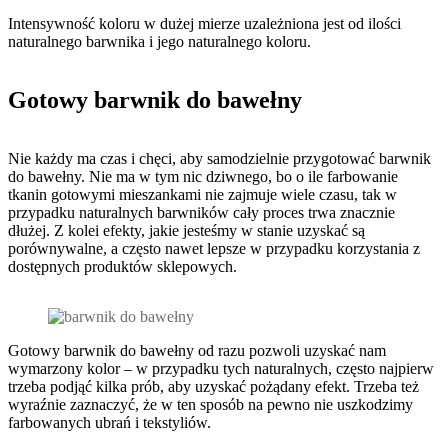
Intensywność koloru w dużej mierze uzależniona jest od ilości
naturalnego barwnika i jego naturalnego koloru.
Gotowy barwnik do bawełny
Nie każdy ma czas i chęci, aby samodzielnie przygotować barwnik
do bawełny. Nie ma w tym nic dziwnego, bo o ile farbowanie
tkanin gotowymi mieszankami nie zajmuje wiele czasu, tak w
przypadku naturalnych barwników cały proces trwa znacznie
dłużej. Z kolei efekty, jakie jesteśmy w stanie uzyskać są
porównywalne, a często nawet lepsze w przypadku korzystania z
dostępnych produktów sklepowych.
Gotowy barwnik do bawełny od razu pozwoli uzyskać nam
wymarzony kolor – w przypadku tych naturalnych, często najpierw
trzeba podjąć kilka prób, aby uzyskać pożądany efekt. Trzeba też
wyraźnie zaznaczyć, że w ten sposób na pewno nie uszkodzimy
farbowanych ubrań i tekstyliów.