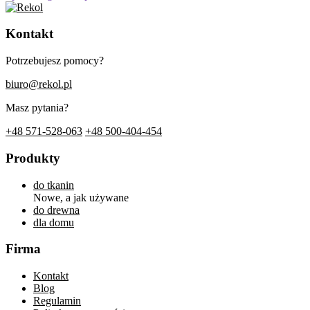
Kontakt
Potrzebujesz pomocy?
biuro@rekol.pl
Masz pytania?
+48 571-528-063
+48 500-404-454
Produkty
do tkanin
Nowe, a jak używane
do drewna
dla domu
Firma
Kontakt
Blog
Regulamin