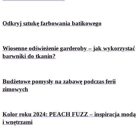
Odkryj sztukę farbowania batikowego
Wiosenne odświeżenie garderoby – jak wykorzystać
barwniki do tkanin?
Budżetowe pomysły na zabawę podczas ferii
zimowych
Kolor roku 2024: PEACH FUZZ – inspiracja modą
i wnętrzami