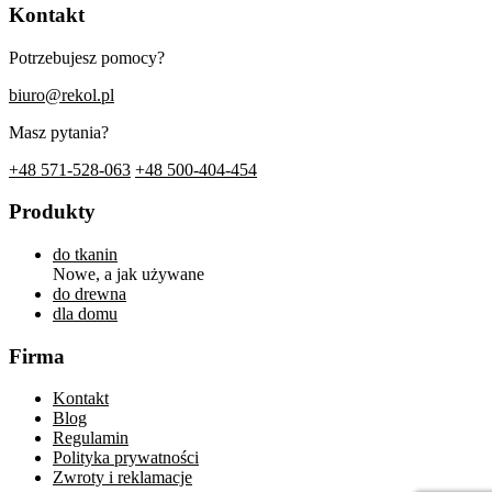
Kontakt
Potrzebujesz pomocy?
biuro@rekol.pl
Masz pytania?
+48 571-528-063
+48 500-404-454
Produkty
do tkanin
Nowe, a jak używane
do drewna
dla domu
Firma
Kontakt
Blog
Regulamin
Polityka prywatności
Zwroty i reklamacje