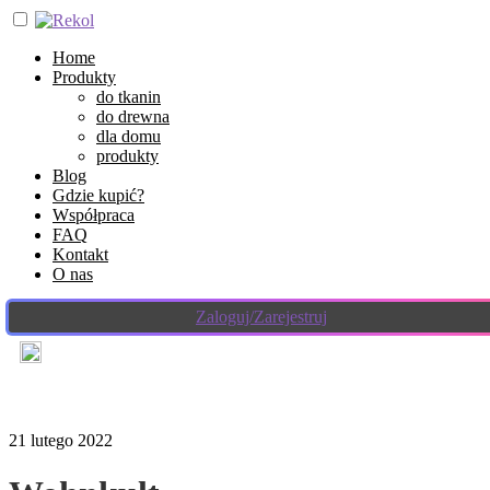
Home
Produkty
do tkanin
do drewna
dla domu
produkty
Blog
Gdzie kupić?
Współpraca
FAQ
Kontakt
O nas
Zaloguj/Zarejestruj
21 lutego 2022