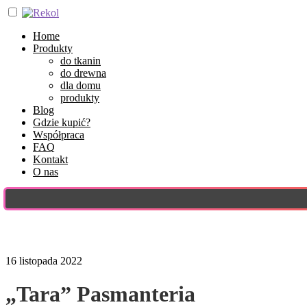
Home
Produkty
do tkanin
do drewna
dla domu
produkty
Blog
Gdzie kupić?
Współpraca
FAQ
Kontakt
O nas
16 listopada 2022
„Tara” Pasmanteria