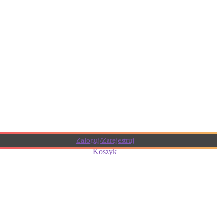
Zaloguj/Zarejestruj
Koszyk