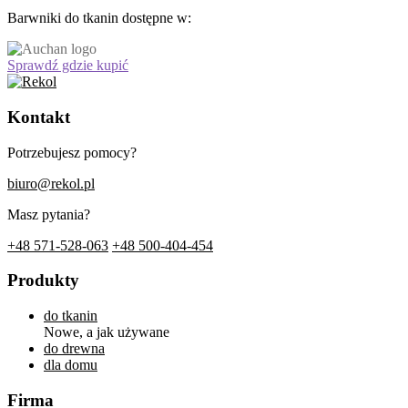
Barwniki do tkanin dostępne w:
Sprawdź gdzie kupić
Kontakt
Potrzebujesz pomocy?
biuro@rekol.pl
Masz pytania?
+48 571-528-063
+48 500-404-454
Produkty
do tkanin
Nowe, a jak używane
do drewna
dla domu
Firma