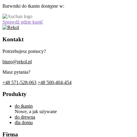
Barwniki do tkanin dostępne w:
Sprawdź gdzie kupić
Kontakt
Potrzebujesz pomocy?
biuro@rekol.pl
Masz pytania?
+48 571-528-063
+48 500-404-454
Produkty
do tkanin
Nowe, a jak używane
do drewna
dla domu
Firma