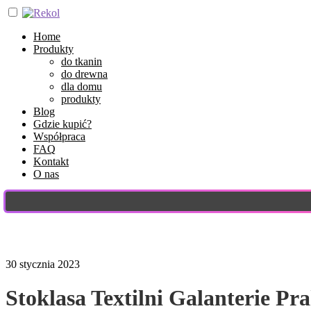
Home
Produkty
do tkanin
do drewna
dla domu
produkty
Blog
Gdzie kupić?
Współpraca
FAQ
Kontakt
O nas
30 stycznia 2023
Stoklasa Textilni Galanterie Pr