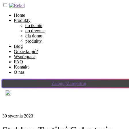
Home
Produkty
do tkanin
do drewna
dla domu
produkty
Blog
Gdzie kupić?
Współpraca
FAQ
Kontakt
O nas
Zaloguj/Zarejestruj
30 stycznia 2023