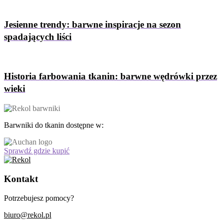
Jesienne trendy: barwne inspiracje na sezon
spadających liści
Historia farbowania tkanin: barwne wędrówki przez
wieki
Barwniki do tkanin dostępne w:
Sprawdź gdzie kupić
Kontakt
Potrzebujesz pomocy?
biuro@rekol.pl