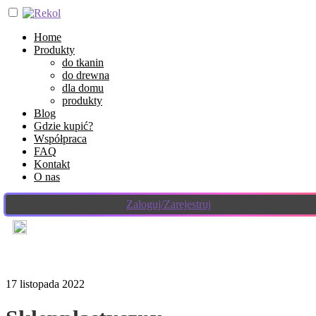
Home
Produkty
do tkanin
do drewna
dla domu
produkty
Blog
Gdzie kupić?
Współpraca
FAQ
Kontakt
O nas
Zaloguj/Zarejestruj
17 listopada 2022