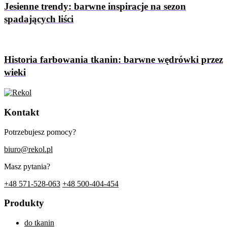
Jesienne trendy: barwne inspiracje na sezon
spadających liści
Historia farbowania tkanin: barwne wędrówki przez
wieki
Kontakt
Potrzebujesz pomocy?
biuro@rekol.pl
Masz pytania?
+48 571-528-063
+48 500-404-454
Produkty
do tkanin