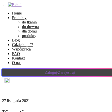
Home
Produkty
do tkanin
do drewna
dla domu
produkty
Blog
Gdzie kupić?
Współpraca
FAQ
Kontakt
O nas
Zaloguj/Zarejestruj
27 listopada 2021