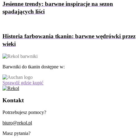
Jesienne trendy: barwne inspiracje na sezon
spadających liści
Historia farbowania tkanin: barwne wędrówki przez
wieki
Barwniki do tkanin dostępne w:
Sprawdź gdzie kupić
Kontakt
Potrzebujesz pomocy?
biuro@rekol.pl
Masz pytania?