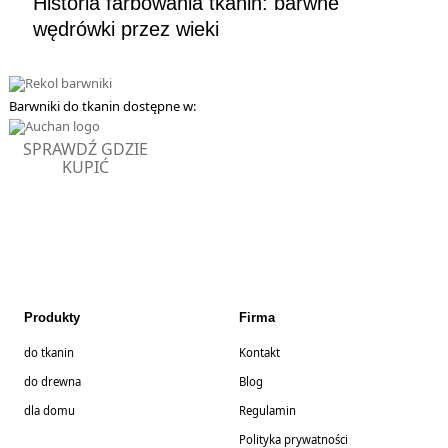
Historia farbowania tkanin: barwne
wędrówki przez wieki
Barwniki do tkanin dostępne w:
SPRAWDŹ GDZIE
KUPIĆ
Produkty
Firma
do tkanin
Kontakt
do drewna
Blog
dla domu
Regulamin
Polityka prywatności