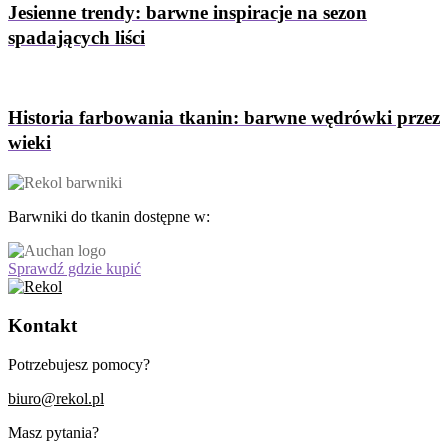
Jesienne trendy: barwne inspiracje na sezon
spadających liści
Historia farbowania tkanin: barwne wędrówki przez
wieki
Barwniki do tkanin dostępne w:
Sprawdź gdzie kupić
Kontakt
Potrzebujesz pomocy?
biuro@rekol.pl
Masz pytania?