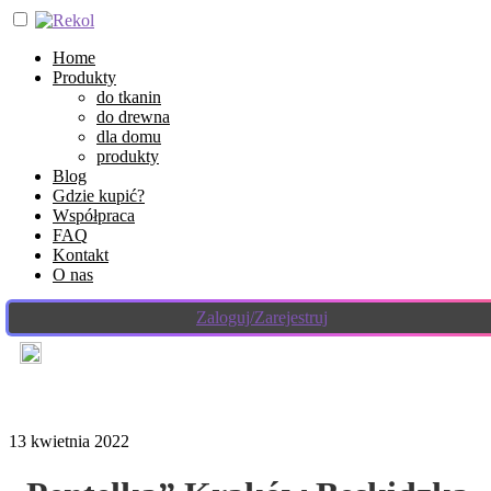
Home
Produkty
do tkanin
do drewna
dla domu
produkty
Blog
Gdzie kupić?
Współpraca
FAQ
Kontakt
O nas
Zaloguj/Zarejestruj
13 kwietnia 2022