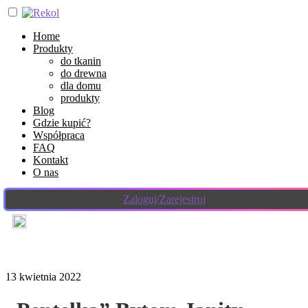
Home
Produkty
do tkanin
do drewna
dla domu
produkty
Blog
Gdzie kupić?
Współpraca
FAQ
Kontakt
O nas
Zaloguj/Zarejestruj
13 kwietnia 2022