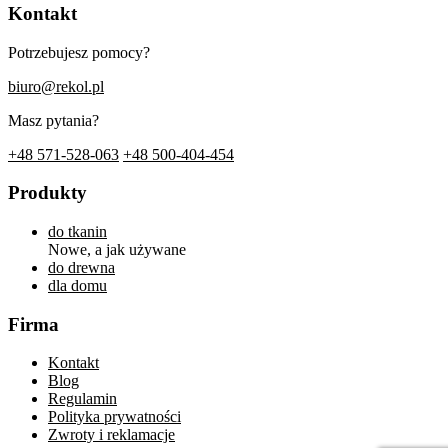
Kontakt
Potrzebujesz pomocy?
biuro@rekol.pl
Masz pytania?
+48 571-528-063
+48 500-404-454
Produkty
do tkanin
Nowe, a jak używane
do drewna
dla domu
Firma
Kontakt
Blog
Regulamin
Polityka prywatności
Zwroty i reklamacje