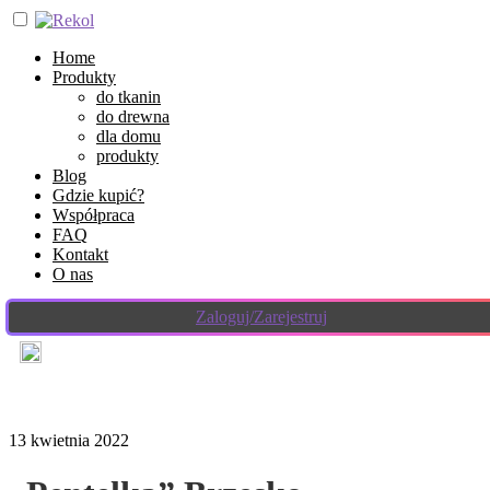
Home
Produkty
do tkanin
do drewna
dla domu
produkty
Blog
Gdzie kupić?
Współpraca
FAQ
Kontakt
O nas
Zaloguj/Zarejestruj
13 kwietnia 2022