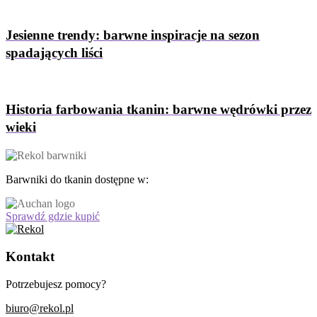
Jesienne trendy: barwne inspiracje na sezon
spadających liści
Historia farbowania tkanin: barwne wędrówki przez
wieki
Barwniki do tkanin dostępne w:
Sprawdź gdzie kupić
Kontakt
Potrzebujesz pomocy?
biuro@rekol.pl