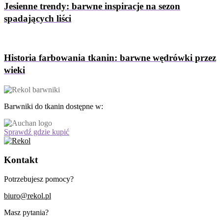
Jesienne trendy: barwne inspiracje na sezon
spadających liści
Historia farbowania tkanin: barwne wędrówki przez
wieki
Barwniki do tkanin dostępne w:
Sprawdź gdzie kupić
Kontakt
Potrzebujesz pomocy?
biuro@rekol.pl
Masz pytania?