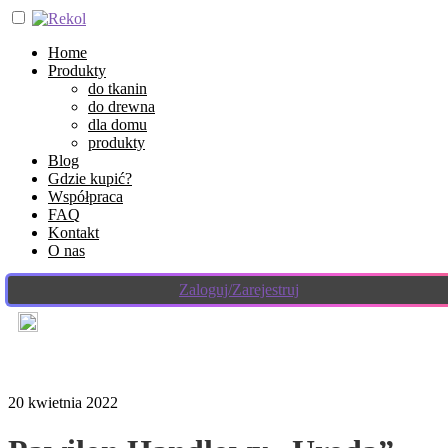
Home
Produkty
do tkanin
do drewna
dla domu
produkty
Blog
Gdzie kupić?
Współpraca
FAQ
Kontakt
O nas
Zaloguj/Zarejestruj
20 kwietnia 2022