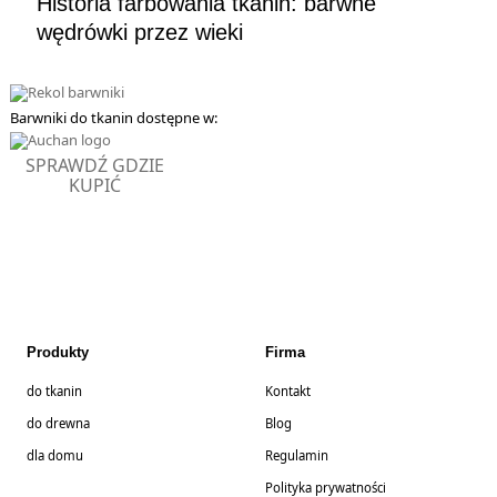
Historia farbowania tkanin: barwne
wędrówki przez wieki
Barwniki do tkanin dostępne w:
SPRAWDŹ GDZIE
KUPIĆ
Produkty
Firma
do tkanin
Kontakt
do drewna
Blog
dla domu
Regulamin
Polityka prywatności