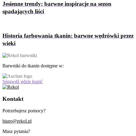
Jesienne trendy: barwne inspiracje na sezon
spadających liści
Historia farbowania tkanin: barwne wędrówki przez
wieki
Barwniki do tkanin dostępne w:
Sprawdź gdzie kupić
Kontakt
Potrzebujesz pomocy?
biuro@rekol.pl
Masz pytania?