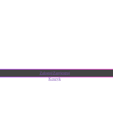
Zaloguj/Zarejestruj
Koszyk