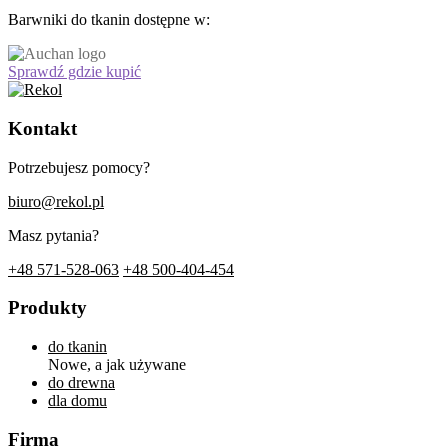
Barwniki do tkanin dostępne w:
Sprawdź gdzie kupić
Kontakt
Potrzebujesz pomocy?
biuro@rekol.pl
Masz pytania?
+48 571-528-063
+48 500-404-454
Produkty
do tkanin
Nowe, a jak używane
do drewna
dla domu
Firma