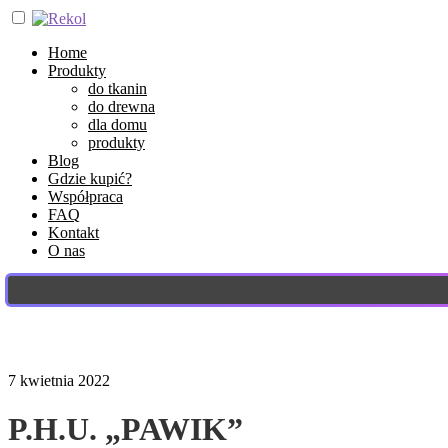
Home
Produkty
do tkanin
do drewna
dla domu
produkty
Blog
Gdzie kupić?
Współpraca
FAQ
Kontakt
O nas
7 kwietnia 2022
P.H.U. „PAWIK”