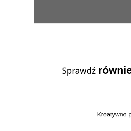
równi
Sprawdź
Kreatywne p