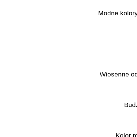
Modne kolory 
Wiosenne od
Bud
Kolor 