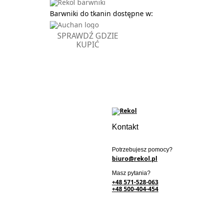
Barwniki do tkanin dostępne w:
SPRAWDŹ GDZIE
KUPIĆ
Kontakt
Potrzebujesz pomocy?
biuro@rekol.pl
Masz pytania?
+48 571-528-063
+48 500-404-454