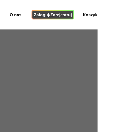
O nas
Zaloguj/Zarejestruj
Koszyk