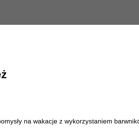
eż
omysły na wakacje z wykorzystaniem barwnik