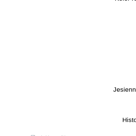
Jesienn
Hist