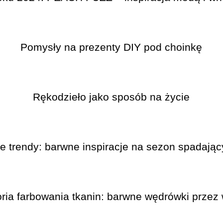
Pomysły na prezenty DIY pod choinkę
Rękodzieło jako sposób na życie
e trendy: barwne inspiracje na sezon spadający
oria farbowania tkanin: barwne wędrówki przez 