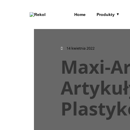
Home
Produkty
14 kwietnia 2022
Maxi-Ar
Artykuł
Plasty