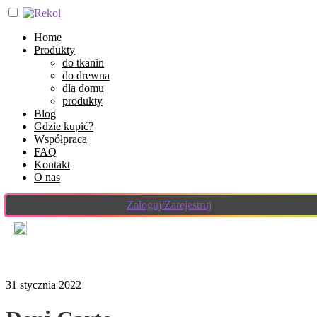
Home
Produkty
do tkanin
do drewna
dla domu
produkty
Blog
Gdzie kupić?
Współpraca
FAQ
Kontakt
O nas
Zaloguj/Zarejestruj
31 stycznia 2022