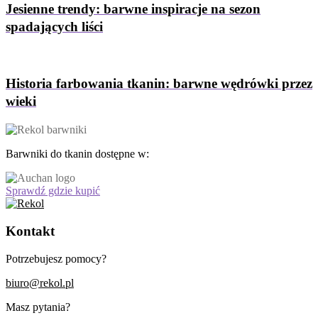
Jesienne trendy: barwne inspiracje na sezon
spadających liści
Historia farbowania tkanin: barwne wędrówki przez
wieki
Barwniki do tkanin dostępne w:
Sprawdź gdzie kupić
Kontakt
Potrzebujesz pomocy?
biuro@rekol.pl
Masz pytania?