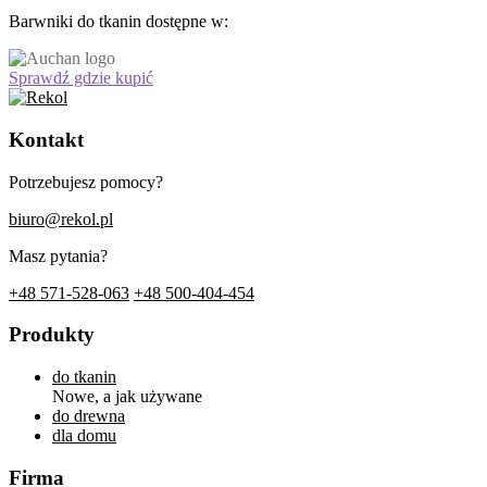
Barwniki do tkanin dostępne w:
Sprawdź gdzie kupić
Kontakt
Potrzebujesz pomocy?
biuro@rekol.pl
Masz pytania?
+48 571-528-063
+48 500-404-454
Produkty
do tkanin
Nowe, a jak używane
do drewna
dla domu
Firma