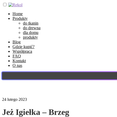
Home
Produkty
do tkanin
do drewna
dla domu
produkty
Blog
Gdzie kupić?
Współpraca
FAQ
Kontakt
O nas
24 lutego 2023
Jeż Igiełka – Brzeg