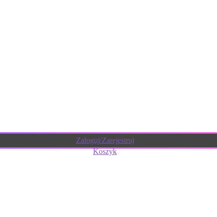
Zaloguj/Zarejestruj
Koszyk