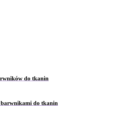
arwników do tkanin
z barwnikami do tkanin