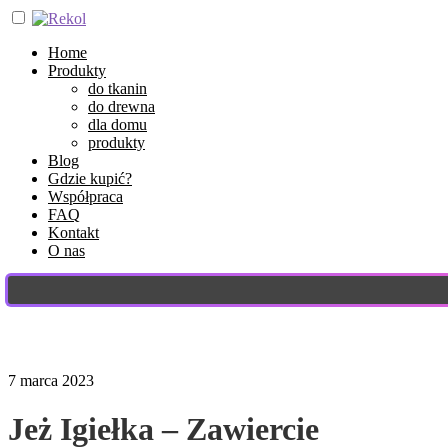
Home
Produkty
do tkanin
do drewna
dla domu
produkty
Blog
Gdzie kupić?
Współpraca
FAQ
Kontakt
O nas
7 marca 2023
Jeż Igiełka – Zawiercie