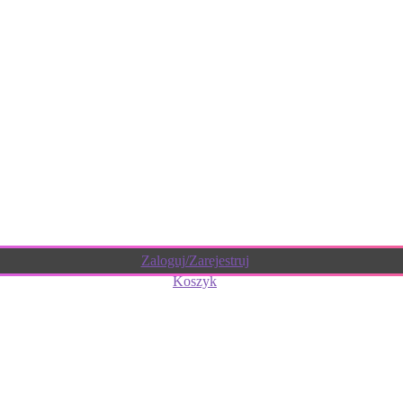
Zaloguj/Zarejestruj
Koszyk