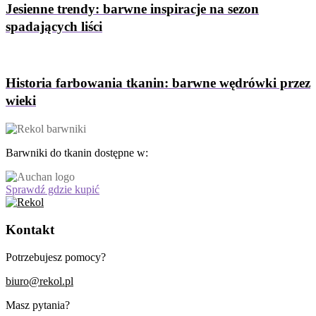
Jesienne trendy: barwne inspiracje na sezon
spadających liści
Historia farbowania tkanin: barwne wędrówki przez
wieki
Barwniki do tkanin dostępne w:
Sprawdź gdzie kupić
Kontakt
Potrzebujesz pomocy?
biuro@rekol.pl
Masz pytania?