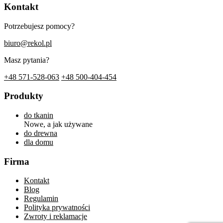
Kontakt
Potrzebujesz pomocy?
biuro@rekol.pl
Masz pytania?
+48 571-528-063
+48 500-404-454
Produkty
do tkanin
Nowe, a jak używane
do drewna
dla domu
Firma
Kontakt
Blog
Regulamin
Polityka prywatności
Zwroty i reklamacje