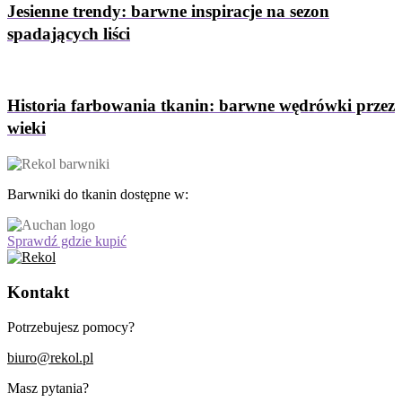
Jesienne trendy: barwne inspiracje na sezon
spadających liści
Historia farbowania tkanin: barwne wędrówki przez
wieki
Barwniki do tkanin dostępne w:
Sprawdź gdzie kupić
Kontakt
Potrzebujesz pomocy?
biuro@rekol.pl
Masz pytania?