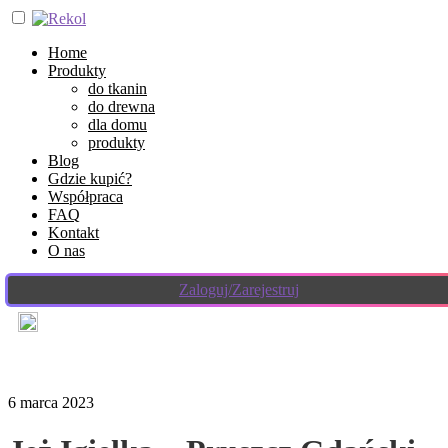
Home
Produkty
do tkanin
do drewna
dla domu
produkty
Blog
Gdzie kupić?
Współpraca
FAQ
Kontakt
O nas
Zaloguj/Zarejestruj
6 marca 2023