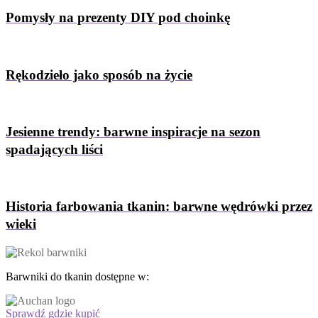
Pomysły na prezenty DIY pod choinkę
Rękodzieło jako sposób na życie
Jesienne trendy: barwne inspiracje na sezon
spadających liści
Historia farbowania tkanin: barwne wędrówki przez
wieki
Barwniki do tkanin dostępne w:
Sprawdź gdzie kupić