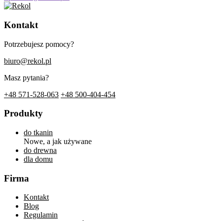
Kontakt
Potrzebujesz pomocy?
biuro@rekol.pl
Masz pytania?
+48 571-528-063
+48 500-404-454
Produkty
do tkanin
Nowe, a jak używane
do drewna
dla domu
Firma
Kontakt
Blog
Regulamin