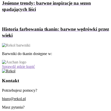
Jesienne trendy: barwne inspiracje na sezon
spadających liści
Historia farbowania tkanin: barwne wędrówki przez
wieki
Barwniki do tkanin dostępne w:
Sprawdź gdzie kupić
Kontakt
Potrzebujesz pomocy?
biuro@rekol.pl
Masz pytania?