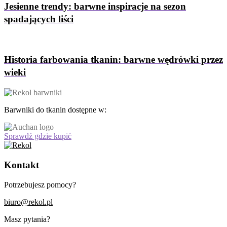
Jesienne trendy: barwne inspiracje na sezon
spadających liści
Historia farbowania tkanin: barwne wędrówki przez
wieki
Barwniki do tkanin dostępne w:
Sprawdź gdzie kupić
Kontakt
Potrzebujesz pomocy?
biuro@rekol.pl
Masz pytania?