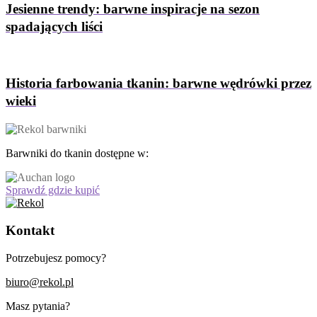
Jesienne trendy: barwne inspiracje na sezon
spadających liści
Historia farbowania tkanin: barwne wędrówki przez
wieki
Barwniki do tkanin dostępne w:
Sprawdź gdzie kupić
Kontakt
Potrzebujesz pomocy?
biuro@rekol.pl
Masz pytania?