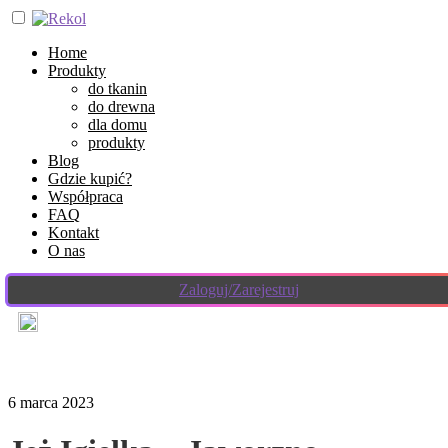
Home
Produkty
do tkanin
do drewna
dla domu
produkty
Blog
Gdzie kupić?
Współpraca
FAQ
Kontakt
O nas
Zaloguj/Zarejestruj
6 marca 2023