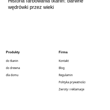
Historia farbowania tkanin: barwne
wędrówki przez wieki
Produkty
Firma
do tkanin
Kontakt
do drewna
Blog
dla domu
Regulamin
Polityka prywatności
Zwroty i reklamacje