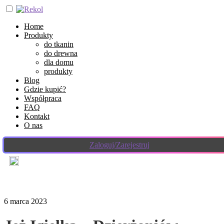
Home
Produkty
do tkanin
do drewna
dla domu
produkty
Blog
Gdzie kupić?
Współpraca
FAQ
Kontakt
O nas
Zaloguj/Zarejestruj
6 marca 2023