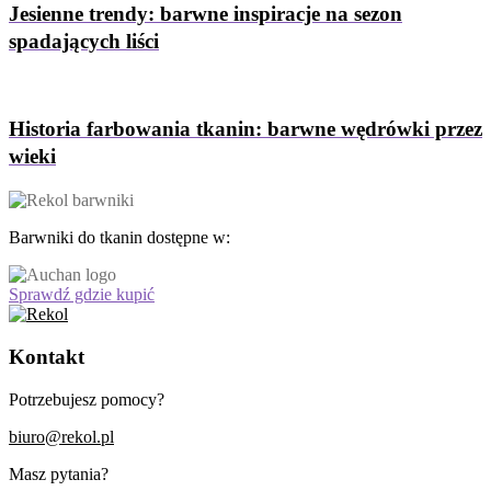
Jesienne trendy: barwne inspiracje na sezon
spadających liści
Historia farbowania tkanin: barwne wędrówki przez
wieki
Barwniki do tkanin dostępne w:
Sprawdź gdzie kupić
Kontakt
Potrzebujesz pomocy?
biuro@rekol.pl
Masz pytania?