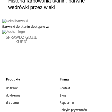
Historia farbowania tkanin: barwne
wędrówki przez wieki
Barwniki do tkanin dostępne w:
SPRAWDŹ GDZIE
KUPIĆ
Produkty
Firma
do tkanin
Kontakt
do drewna
Blog
dla domu
Regulamin
Polityka prywatności