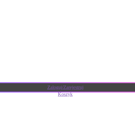
Zaloguj/Zarejestruj
Koszyk