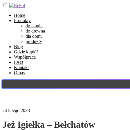
Home
Produkty
do tkanin
do drewna
dla domu
produkty
Blog
Gdzie kupić?
Współpraca
FAQ
Kontakt
O nas
24 lutego 2023
Jeż Igiełka – Bełchatów