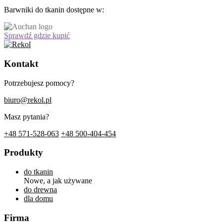
Barwniki do tkanin dostępne w:
Sprawdź gdzie kupić
Kontakt
Potrzebujesz pomocy?
biuro@rekol.pl
Masz pytania?
+48 571-528-063
+48 500-404-454
Produkty
do tkanin
Nowe, a jak używane
do drewna
dla domu
Firma