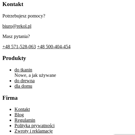
Kontakt
Potrzebujesz pomocy?
biuro@rekol.pl
Masz pytania?
+48 571-528-063
+48 500-404-454
Produkty
do tkanin
Nowe, a jak używane
do drewna
dla domu
Firma
Kontakt
Blog
Regulamin
Polityka prywatności
Zwroty i reklamacje