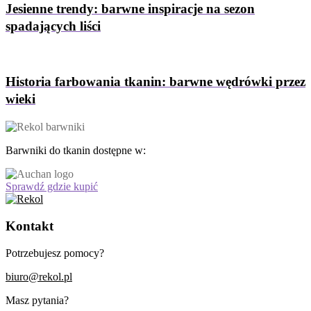
Jesienne trendy: barwne inspiracje na sezon
spadających liści
Historia farbowania tkanin: barwne wędrówki przez
wieki
Barwniki do tkanin dostępne w:
Sprawdź gdzie kupić
Kontakt
Potrzebujesz pomocy?
biuro@rekol.pl
Masz pytania?