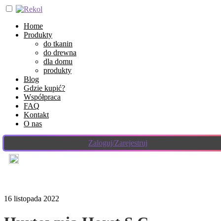
Home
Produkty
do tkanin
do drewna
dla domu
produkty
Blog
Gdzie kupić?
Współpraca
FAQ
Kontakt
O nas
Zaloguj/Zarejestruj
16 listopada 2022