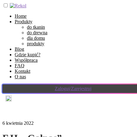
Home
Produkty
do tkanin
do drewna
dla domu
produkty
Blog
Gdzie kupić?
Współpraca
FAQ
Kontakt
O nas
Zaloguj/Zarejestruj
6 kwietnia 2022