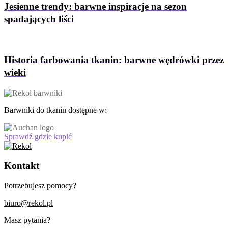
Jesienne trendy: barwne inspiracje na sezon
spadających liści
Historia farbowania tkanin: barwne wędrówki przez
wieki
Barwniki do tkanin dostępne w:
Sprawdź gdzie kupić
Kontakt
Potrzebujesz pomocy?
biuro@rekol.pl
Masz pytania?