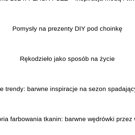
Pomysły na prezenty DIY pod choinkę
Rękodzieło jako sposób na życie
e trendy: barwne inspiracje na sezon spadający
oria farbowania tkanin: barwne wędrówki przez 