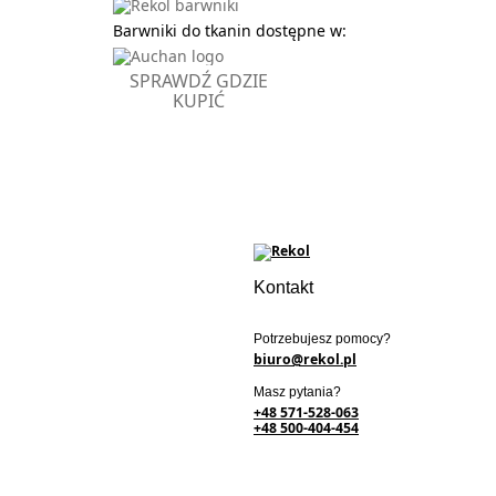
Barwniki do tkanin dostępne w:
SPRAWDŹ GDZIE
KUPIĆ
Kontakt
Potrzebujesz pomocy?
biuro@rekol.pl
Masz pytania?
+48 571-528-063
+48 500-404-454