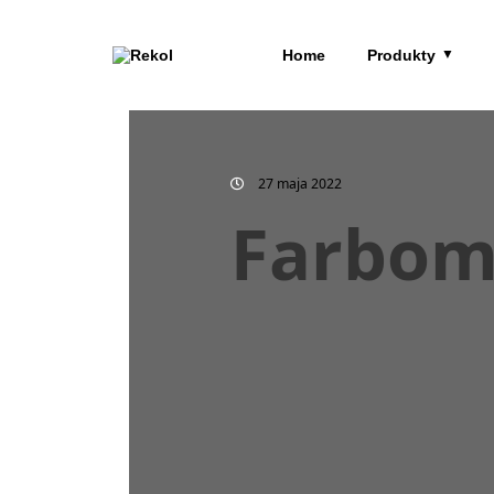
Home
Produkty
27 maja 2022
Farbom