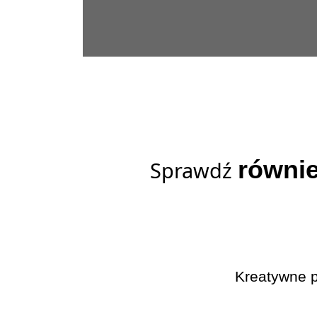
równi
Sprawdź
Kreatywne p