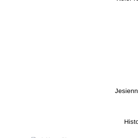
Jesienn
Hist