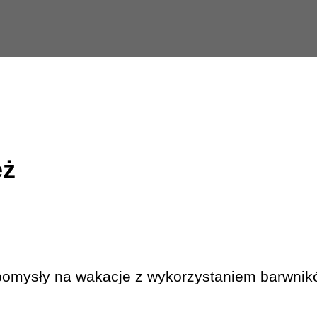
eż
omysły na wakacje z wykorzystaniem barwnik