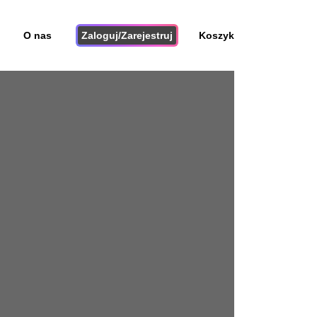
O nas
Zaloguj/Zarejestruj
Koszyk