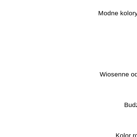
Modne kolory 
Wiosenne od
Bud
Kolor 