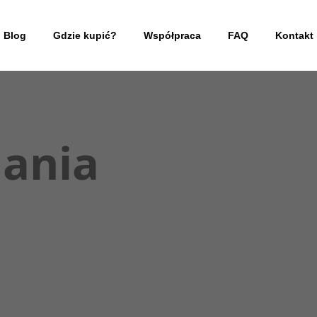
Blog
Gdzie kupić?
Współpraca
FAQ
Kontakt
ania