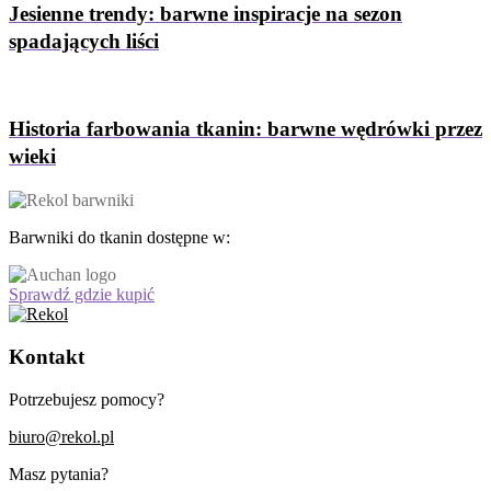
Jesienne trendy: barwne inspiracje na sezon
spadających liści
Historia farbowania tkanin: barwne wędrówki przez
wieki
Barwniki do tkanin dostępne w:
Sprawdź gdzie kupić
Kontakt
Potrzebujesz pomocy?
biuro@rekol.pl
Masz pytania?