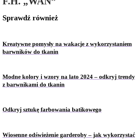
F.H. „WAN”
Sprawdź
również
Kreatywne pomysły na wakacje z wykorzystaniem
barwników do tkanin
Modne kolory i wzory na lato 2024 – odkryj trendy
z barwnikami do tkanin
Odkryj sztukę farbowania batikowego
Wiosenne odświeżenie garderoby – jak wykorzystać