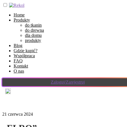
Home
Produkty
do tkanin
do drewna
dla domu
produkty
Blog
Gdzie kupić?
Współpraca
FAQ
Kontakt
O nas
Zaloguj/Zarejestruj
21 czerwca 2024