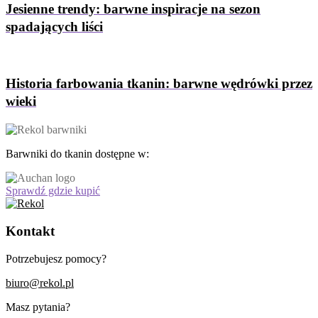
Jesienne trendy: barwne inspiracje na sezon
spadających liści
Historia farbowania tkanin: barwne wędrówki przez
wieki
Barwniki do tkanin dostępne w:
Sprawdź gdzie kupić
Kontakt
Potrzebujesz pomocy?
biuro@rekol.pl
Masz pytania?