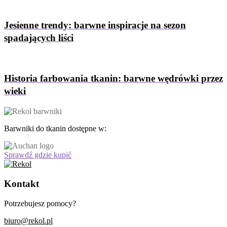
Jesienne trendy: barwne inspiracje na sezon
spadających liści
Historia farbowania tkanin: barwne wędrówki przez
wieki
Barwniki do tkanin dostępne w:
Sprawdź gdzie kupić
Kontakt
Potrzebujesz pomocy?
biuro@rekol.pl